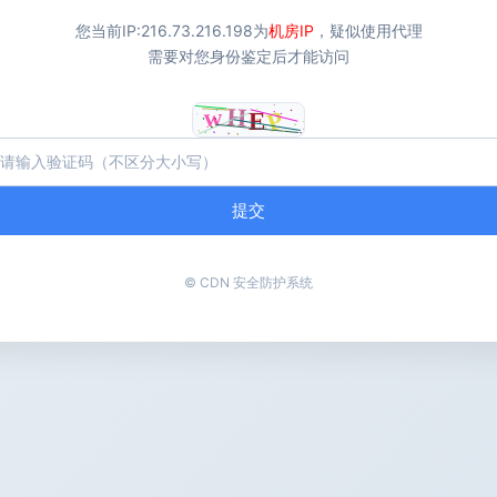
您当前IP:
216.73.216.198
为
机房IP
，疑似使用代理
需要对您身份鉴定后才能访问
提交
© CDN 安全防护系统